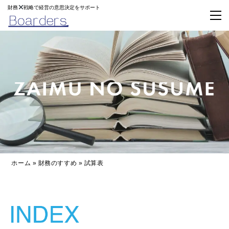
財務
戦略で経営の意思決定をサポート
ホーム
»
財務のすすめ
»
試算表