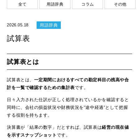
全て
用語辞典
コラム
その他
用語辞典
2026.05.18
試算表
試算表とは
試算表とは、
一定期間におけるすべての勘定科目の残高や合
計を一覧で確認するための集計表
です。
日々入力された仕訳が正しく処理されているかを確認すると
同時に、会社の損益状況や財務状況を”途中経過”として把握
する役割を持ちます。
決算書が「結果の数字」だとすれば、試算表は
経営の現在値
を示すスナップショット
です。