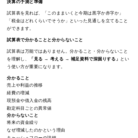
決算の予測と準備
試算表を見れば、「このままいくと今期は黒字か赤字か」
「税金はどれくらいでそうか」といった見通しを立てること
ができます。
試算表で分かることと分からないこと
試算表は万能ではありません。分かること・分からないこと
を理解し、
「見る → 考える → 補足資料で深掘りする」
とい
う使い方が重要になります。
分かること
売上や利益の推移
経費の増減
現預金や借入金の残高
勘定科目ごとの異常値
分からないこと
将来の資金繰り
なぜ増減したのかという理由
キャッシュフローの詳細