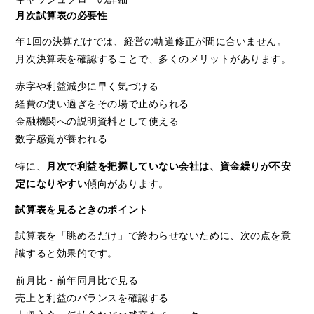
月次試算表の必要性
年1回の決算だけでは、経営の軌道修正が間に合いません。
月次決算表を確認することで、多くのメリットがあります。
赤字や利益減少に早く気づける
経費の使い過ぎをその場で止められる
金融機関への説明資料として使える
数字感覚が養われる
特に、
月次で利益を把握していない会社は、資金繰りが不安
定になりやすい
傾向があります。
試算表を見るときのポイント
試算表を「眺めるだけ」で終わらせないために、次の点を意
識すると効果的です。
前月比・前年同月比で見る
売上と利益のバランスを確認する